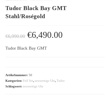
Tudor Black Bay GMT
Stahl/Roségold
€
6,490.00
€
6,990.00
Tudor Black Bay GMT
Artikelnummer:
50
Kategorien:
Full Set
,
neuwertige Uhr
,
Tudor
Schlagwort:
neuwertige Uhr