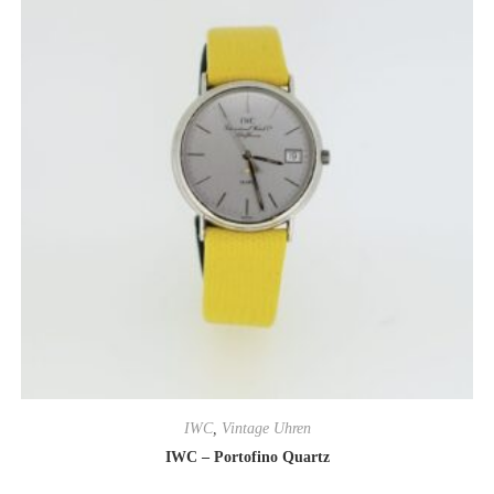
IWC
,
Vintage Uhren
IWC – Portofino Quartz