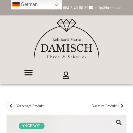
German
+43 662 84 11 99
+43 664 5 40 80 80
info@kremo.at
Vorheriges Produkt
Nächstes Produkt
ANGEBOT!