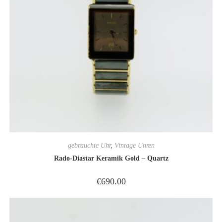
gebrauchte Uhr
,
Vintage Uhren
Rado-Diastar Keramik Gold – Quartz
€
690.00