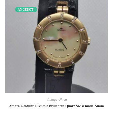
ANGEBOT!
Vintage Uhren
Amara Golduhr 18kt mit Brillanten Quarz Swiss made 24mm