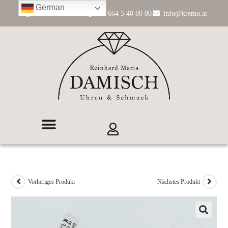
German
+43 662 84 11 99
+43 664 5 40 80 80
info@kremo.at
Vorheriges Produkt
Nächstes Produkt