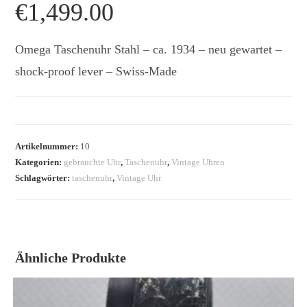
€
1,499.00
Omega Taschenuhr Stahl – ca. 1934 – neu gewartet –
shock-proof lever – Swiss-Made
Artikelnummer:
10
Kategorien:
gebrauchte Uhr
,
Taschenuhr
,
Vintage Uhren
Schlagwörter:
taschenuhr
,
Vintage Uhr
Ähnliche Produkte