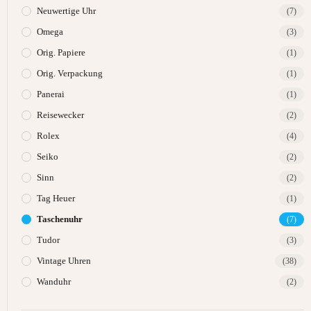
Neuwertige Uhr
(7)
Omega
(3)
Orig. Papiere
(1)
Orig. Verpackung
(1)
Panerai
(1)
Reisewecker
(2)
Rolex
(4)
Seiko
(2)
Sinn
(2)
Tag Heuer
(1)
Taschenuhr
(7)
Tudor
(3)
Vintage Uhren
(38)
Wanduhr
(2)