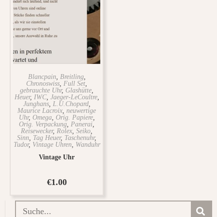
Blancpain
,
Breitling
,
Chronoswiss
,
Full Set
,
gebrauchte Uhr
,
Glashütte
,
Heuer
,
IWC
,
Jaeger-LeCoultre
,
Junghans
,
L.U.Chopard
,
Maurice Lacroix
,
neuwertige
Uhr
,
Omega
,
Orig. Papiere
,
Orig. Verpackung
,
Panerai
,
Reisewecker
,
Rolex
,
Seiko
,
Sinn
,
Tag Heuer
,
Taschenuhr
,
Tudor
,
Vintage Uhren
,
Wanduhr
Vintage Uhr
€
1.00