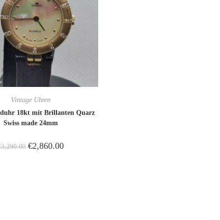
Vintage Uhren
uhr 18kt mit Brillanten Quarz
Swiss made 24mm
€
2,860.00
€
3,290.00