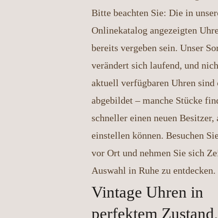
Bitte beachten Sie: Die in unse
Onlinekatalog angezeigten Uhr
bereits vergeben sein. Unser So
verändert sich laufend, und nich
aktuell verfügbaren Uhren sind 
abgebildet – manche Stücke fin
schneller einen neuen Besitzer, 
einstellen können. Besuchen Si
vor Ort und nehmen Sie sich Zei
Auswahl in Ruhe zu entdecken.
Vintage Uhren in
perfektem Zustand