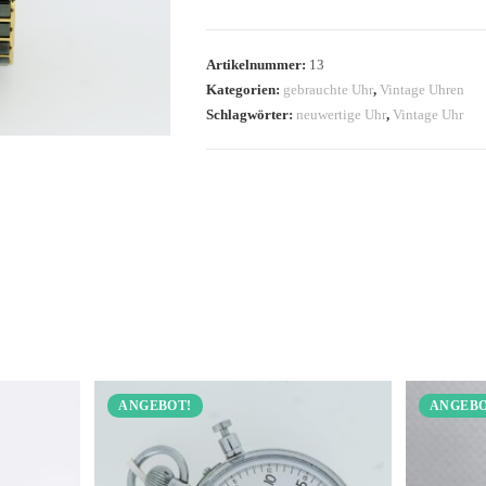
Artikelnummer:
13
Kategorien:
gebrauchte Uhr
,
Vintage Uhren
Schlagwörter:
neuwertige Uhr
,
Vintage Uhr
ANGEBOT!
ANGEBO