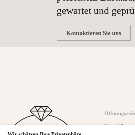
gewartet und geprü
Kontaktieren Sie uns
Öffnungszeit
Mo und Sa gesch
Wir schätzen Ihre Privatsphäre
Di - Fr 9:00 - 1