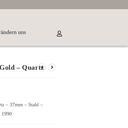
rändern uns
Gold – Quartz
tz – 37mm – Stahl –
. 1990