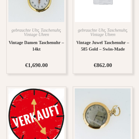
gebrauchte Uhr
,
Taschenuhr
,
gebrauchte Uhr
,
Taschenuhr
,
Vintage Uhren
Vintage Uhren
Vintage Damen Taschenuhr –
Vintage Juwel Taschenuhr –
14kt
585 Gold – Swiss-Made
€
1,690.00
€
862.00