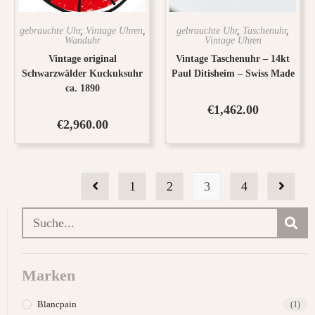
gebrauchte Uhr
,
Vintage Uhren
,
gebrauchte Uhr
,
Taschenuhr
,
Wanduhr
Vintage Uhren
Vintage original
Vintage Taschenuhr – 14kt
Schwarzwälder Kuckuksuhr
Paul Ditisheim – Swiss Made
ca. 1890
€
1,462.00
€
2,960.00
1
2
3
4
Marken
Blancpain
(1)