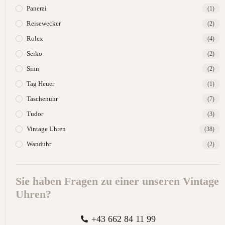
Panerai
(1)
Reisewecker
(2)
Rolex
(4)
Seiko
(2)
Sinn
(2)
Tag Heuer
(1)
Taschenuhr
(7)
Tudor
(3)
Vintage Uhren
(38)
Wanduhr
(2)
Sie haben Fragen zu einer unseren Vintage
Uhren?
+43 662 84 11 99