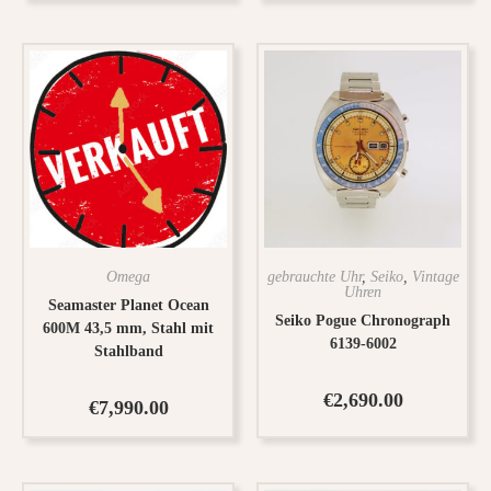
Omega
gebrauchte Uhr
,
Seiko
,
Vintage
Uhren
Seamaster Planet Ocean
Seiko Pogue Chronograph
600M 43,5 mm, Stahl mit
6139-6002
Stahlband
€
2,690.00
€
7,990.00